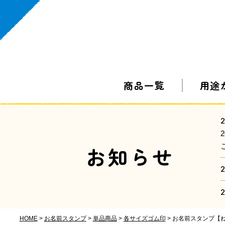
商品一覧
用途
2
お知らせ
2
2
HOME
お名前スタンプ
単品商品
各サイズゴム印
お名前スタンプ【ねい