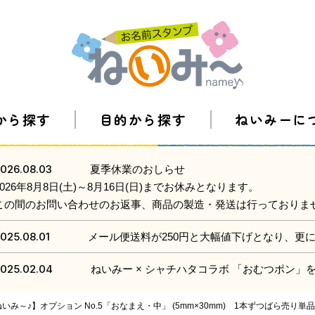
から探す
目的から探す
ねいみーに
026.08.03
夏季休業のおしらせ
2026年8月8日(土)～8月16日(日)までお休みとなります。
この間のお問い合わせのお返事、商品の製造・発送は行っておりま
025.08.01
メール便送料が250円と大幅値下げとなり、更
025.02.04
ねいみー × シャチハタコラボ 「おむつポン
み～♪】オプション No.5「おなまえ・中」 (5mm×30mm) 1本ずつばら売り単品