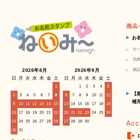
商品
お
セッ
兄弟
単品
2026年8月
2026年9月
日
月
火
水
木
金
土
日
月
火
水
木
金
土
1
1
2
3
4
5
【
2
3
4
5
6
7
8
6
7
8
9
10
11
12
補
9
10
11
12
13
14
15
13
14
15
16
17
18
19
16
17
18
19
20
21
22
20
21
22
23
24
25
26
23
24
25
26
27
28
29
27
28
29
30
Acc
30
31