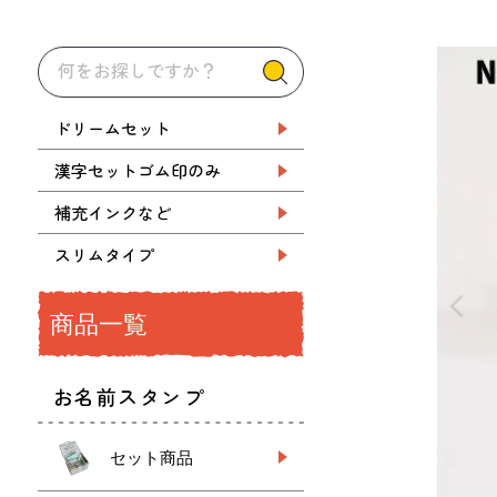
ドリームセット
漢字セットゴム印のみ
補充インクなど
スリムタイプ
商品一覧
お名前スタンプ
セット商品