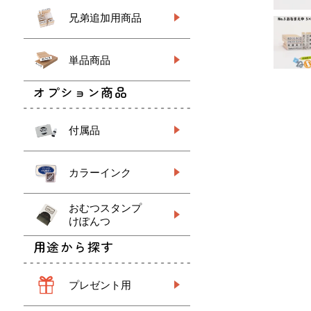
兄弟追加用商品
単品商品
オプション商品
付属品
カラーインク
おむつスタンプ
けぽんつ
用途から探す
プレゼント用