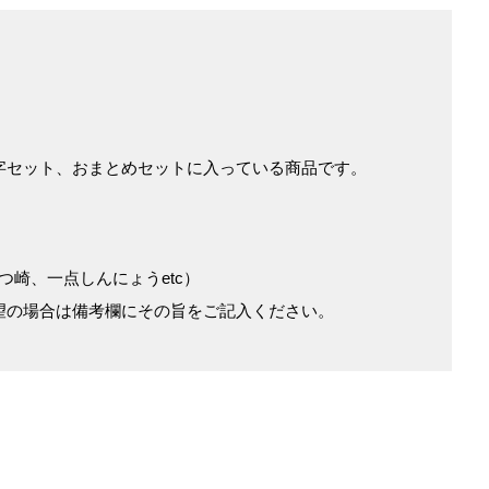
字セット、おまとめセットに入っている商品です。
崎、一点しんにょうetc）
製をご希望の場合は備考欄にその旨をご記入ください。