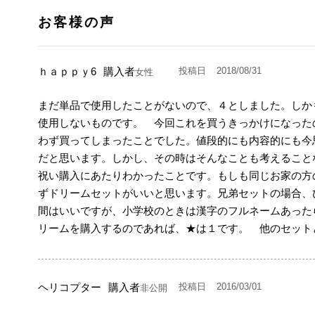
ｈａｐｐｙ6
購入者
投稿日
2018/08/31
女性
まだ単品で使用したことがないので、４としました。しか
使用しないものです。　今回これを買うきっかけになった
わず買ってしまったことでした。値段的にも内容的にも今
だと思います。しかし、その時はそんなことも考えること
祝い購入にあたりわかったことです。もしも同じお家の方
ずドリームセットがいいと思います。兄弟セットの場合、
間はいいですが、小学校のときは漢字のフルネームあった
リームを購入するのであれば、★は１です。　他のセット
ヘリコプター
購入者
投稿日
2016/03/01
非公開