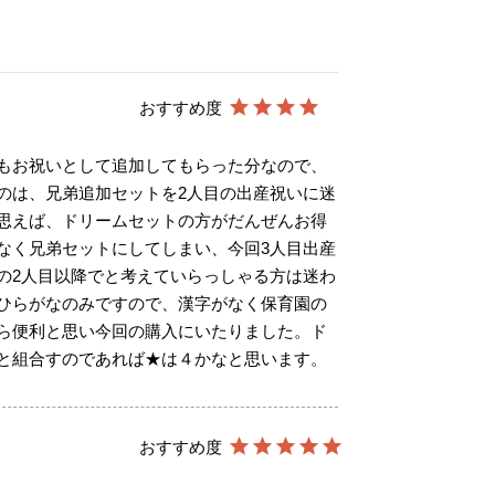
もお祝いとして追加してもらった分なので、
のは、兄弟追加セットを2人目の出産祝いに迷
思えば、ドリームセットの方がだんぜんお得
なく兄弟セットにしてしまい、今回3人目出産
の2人目以降でと考えていらっしゃる方は迷わ
ひらがなのみですので、漢字がなく保育園の
ら便利と思い今回の購入にいたりました。ド
と組合すのであれば★は４かなと思います。