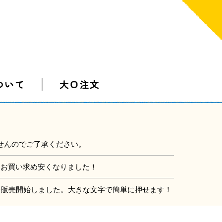
ついて
大口注文
せんのでご了承ください。
にお買い求め安くなりました！
」を販売開始しました。大きな文字で簡単に押せます！