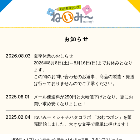
お知らせ
2026.08.03
夏季休業のおしらせ
2026年8月8日(土)～8月16日(日)までお休みとなり
ます。
この間のお問い合わせのお返事、商品の製造・発送
は行っておりませんのでご了承ください。
2025.08.01
メール便送料が250円と大幅値下げとなり、更にお
買い求め安くなりました！
2025.02.04
ねいみー × シャチハタコラボ 「おむつポン」を販
売開始しました。大きな文字で簡単に押せます！
HOME
オプション商品
付属品
ねいみー専用 スタンプクリーナー