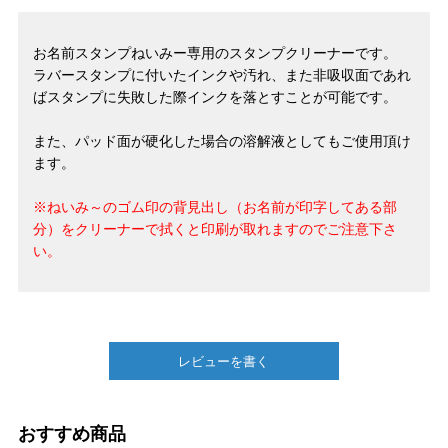
お名前スタンプねいみー専用のスタンプクリーナーです。
ラバースタンプに付いたインクや汚れ、また非吸収面であれ
ばスタンプに失敗した際インクを落とすことが可能です。
また、パッド面が硬化した場合の溶解液としてもご使用頂け
ます。
※ねいみ～のゴム印の背見出し（お名前が印字してある部
分）をクリーナーで拭くと印刷が取れますのでご注意下さ
い。
レビューを書く
おすすめ商品