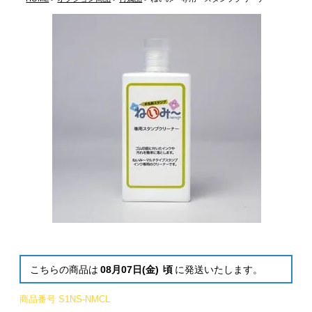
こちらの商品は
08月07日(金)
頃
に発送いたします。
商品番号
S1NS-NMCL