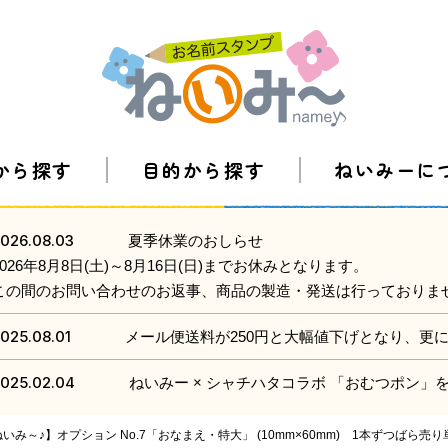
から探す
目的から探す
ねいみーに
026.08.03
夏季休業のおしらせ
2026年8月8日(土)～8月16日(日)までお休みとなります。
この間のお問い合わせのお返事、商品の製造・発送は行っておりま
025.08.01
メール便送料が250円と大幅値下げとなり、更
025.02.04
ねいみー × シャチハタコラボ 「おむつポン
み～♪】オプション No.7「おなまえ・特大」 (10mm×60mm) 1本ずつばら売り