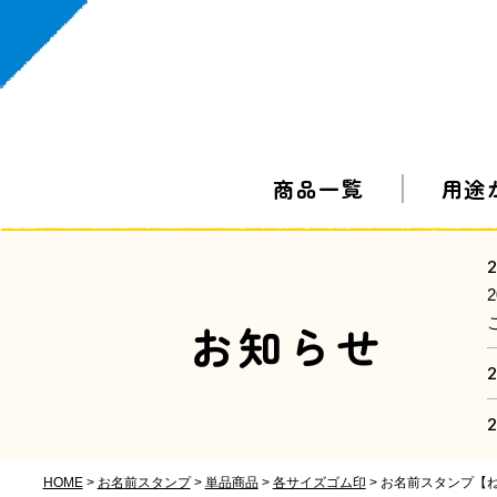
商品一覧
用途
2
お知らせ
2
2
HOME
お名前スタンプ
単品商品
各サイズゴム印
お名前スタンプ【ねい