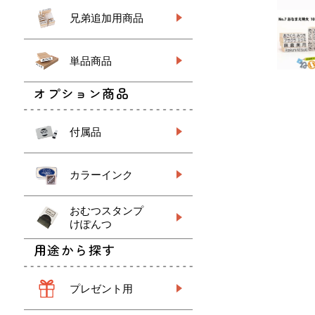
兄弟追加用商品
単品商品
オプション商品
付属品
カラーインク
おむつスタンプ
けぽんつ
用途から探す
プレゼント用