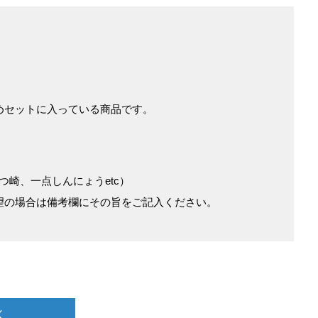
めセットに入っている商品です。
崎、一点しんにょうetc）
製をご希望の場合は備考欄にその旨をご記入ください。
く