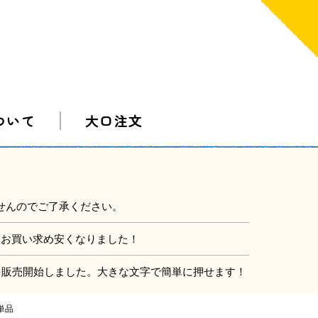
ついて
大口注文
せんのでご了承ください。
にお買い求め安くなりました！
」を販売開始しました。大きな文字で簡単に押せます！
単品