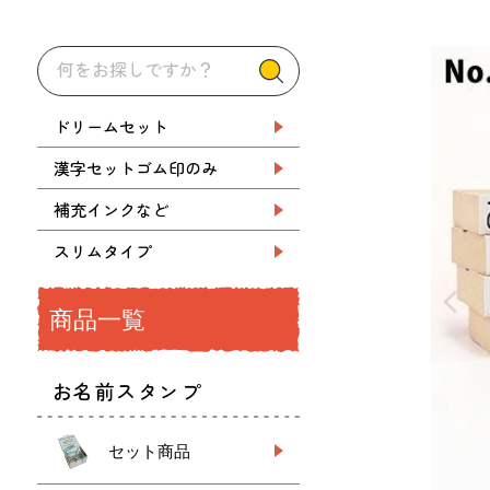
ドリームセット
漢字セットゴム印のみ
補充インクなど
スリムタイプ
商品一覧
お名前スタンプ
セット商品