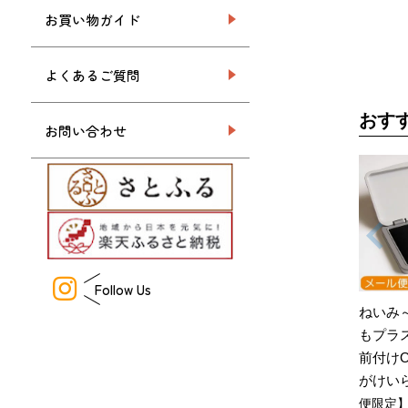
お買い物ガイド
よくあるご質問
おす
お問い合わせ
Follow Us
ねいみ
もプラ
前付け
がけい
便限定