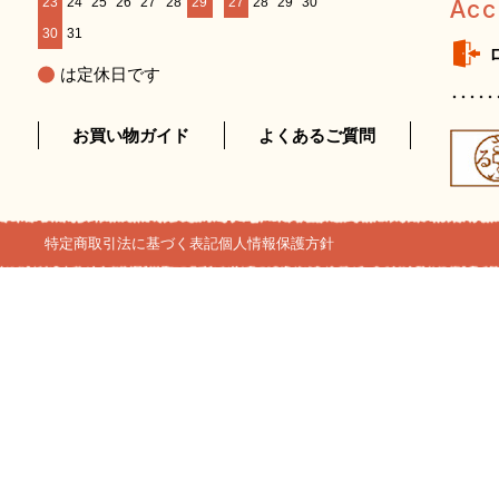
23
24
25
26
27
28
29
27
28
29
30
Acc
30
31
は定休日です
お買い物ガイド
よくあるご質問
特定商取引法に基づく表記
個人情報保護方針