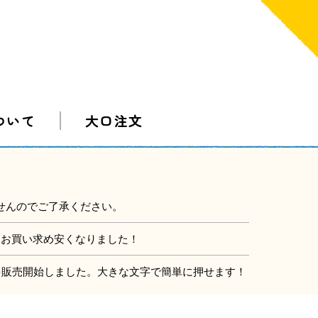
ついて
大口注文
せんのでご了承ください。
にお買い求め安くなりました！
」を販売開始しました。大きな文字で簡単に押せます！