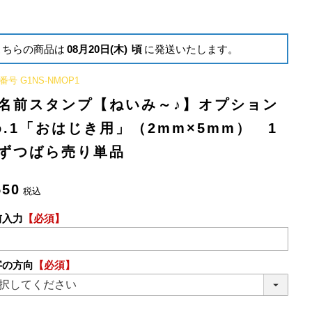
こちらの商品は
08月20日(木)
頃
に発送いたします。
番号
G1NS-NMOP1
名前スタンプ【ねいみ～♪】オプション
o.1「おはじき用」（2mm×5mm） 1
ずつばら売り単品
550
税込
前入力
【必須】
字の方向
【必須】