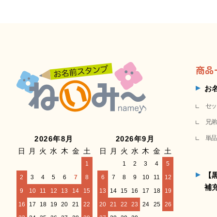
商品
お
セッ
兄弟
単品
2026年8月
2026年9月
日
月
火
水
木
金
土
日
月
火
水
木
金
土
1
1
2
3
4
5
【
2
3
4
5
6
7
8
6
7
8
9
10
11
12
補
9
10
11
12
13
14
15
13
14
15
16
17
18
19
16
17
18
19
20
21
22
20
21
22
23
24
25
26