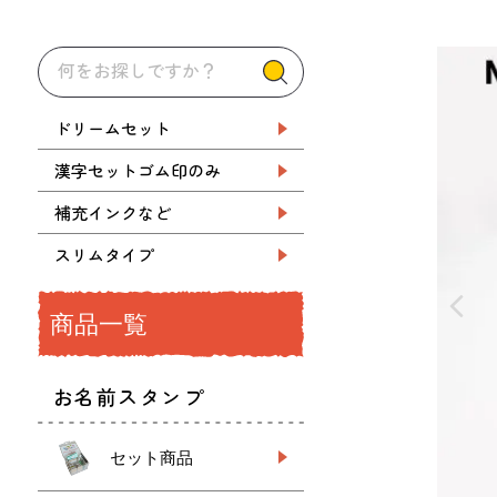
ドリームセット
漢字セットゴム印のみ
補充インクなど
スリムタイプ
商品一覧
お名前スタンプ
セット商品