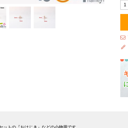
セットの『おはじき』などの小物用です。