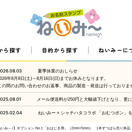
から探す
目的から探す
ねいみーに
026.08.03
夏季休業のおしらせ
2026年8月8日(土)～8月16日(日)までお休みとなります。
この間のお問い合わせのお返事、商品の製造・発送は行っておりま
025.08.01
メール便送料が250円と大幅値下げとなり、更
025.02.04
ねいみー × シャチハタコラボ 「おむつポン
いみ～♪】オプション No.1「おはじき用」（2mm×5mm） 1本ずつばら売り単品