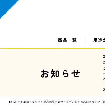
商品一覧
用途
2
お知らせ
2
2
HOME
お名前スタンプ
単品商品
各サイズゴム印
お名前スタンプ【ね