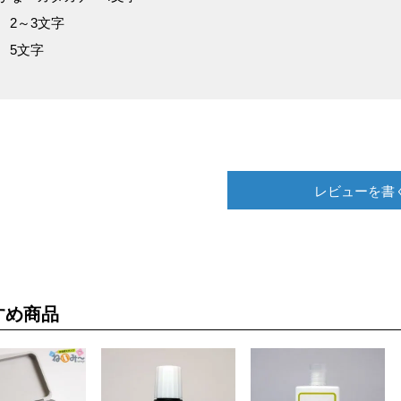
 2～3文字
 5文字
レビューを書
すめ商品