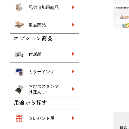
兄弟追加用商品
単品商品
オプション商品
付属品
カラーインク
おむつスタンプ
けぽんつ
用途から探す
プレゼント用
算数