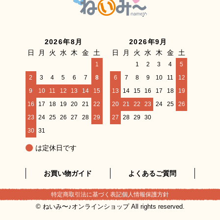
2026年8月
2026年9月
日
月
火
水
木
金
土
日
月
火
水
木
金
土
1
1
2
3
4
5
2
3
4
5
6
7
8
6
7
8
9
10
11
12
9
10
11
12
13
14
15
13
14
15
16
17
18
19
16
17
18
19
20
21
22
20
21
22
23
24
25
26
23
24
25
26
27
28
29
27
28
29
30
30
31
は定休日です
お買い物ガイド
よくあるご質問
特定商取引法に基づく表記
個人情報保護方針
© ねいみ〜♪オンラインショップ All rights reserved.