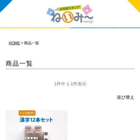
HOME
商品一覧
商品一覧
1
件中
1
-
1
件表示
並び替え