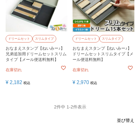
ドリームセット
スリムタイプ
ドリームセット
スリムタイプ
おなまえスタンプ【ねいみー♪】
おなまえスタンプ【ねいみー♪】
兄弟追加用ドリームセットスリム
ドリームセットスリムタイプ【メ
タイプ【メール便送料無料】
ール便送料無料】
在庫切れ
在庫切れ
¥
2,182
¥
2,970
税込
税込
2
件中
1
-
2
件表示
並び替え