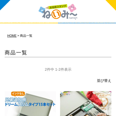
HOME
商品一覧
商品一覧
2
件中
1
-
2
件表示
並び替え