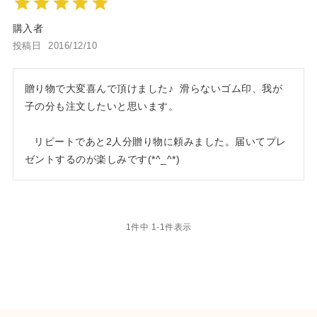
購入者
投稿日
2016/12/10
贈り物で大変喜んで頂けました♪  滑らないゴム印、我が
子の分も注文したいと思います。

   リピートであと2人分贈り物に頼みました。届いてプレ
1
件中
1
-
1
件表示