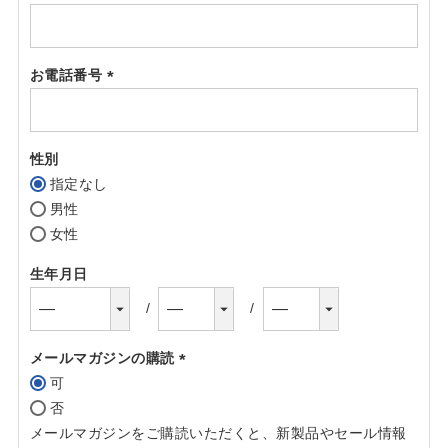
お電話番号
(必
須)
性別
指定なし
男性
女性
生年月日
メールマガジンの購読
可
(必
否
須)
メールマガジンをご購読いただくと、新製品やセール情報