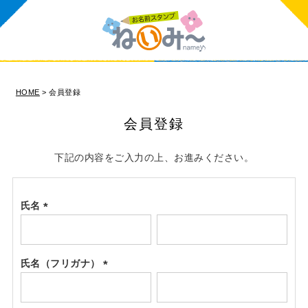
HOME
会員登録
会員登録
下記の内容をご入力の上、お進みください。
氏名
(必
須)
氏名（フリガナ）
(必
須)