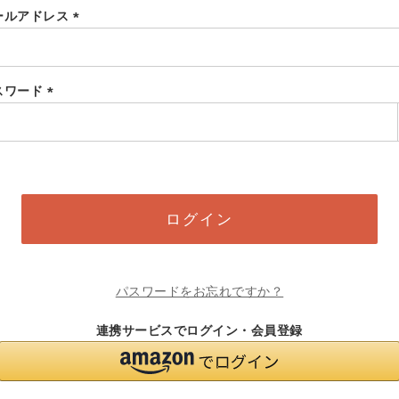
ールアドレス
(必
須)
スワード
(必
須)
ログイン
パスワードをお忘れですか？
連携サービスでログイン・会員登録