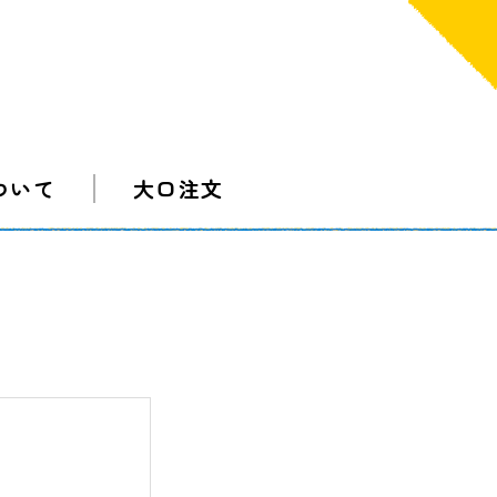
ついて
大口注文