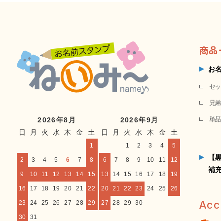
商品
お
セッ
兄弟
単品
2026年8月
2026年9月
日
月
火
水
木
金
土
日
月
火
水
木
金
土
1
1
2
3
4
5
【
2
3
4
5
6
7
8
6
7
8
9
10
11
12
補
9
10
11
12
13
14
15
13
14
15
16
17
18
19
16
17
18
19
20
21
22
20
21
22
23
24
25
26
Acc
23
24
25
26
27
28
29
27
28
29
30
30
31