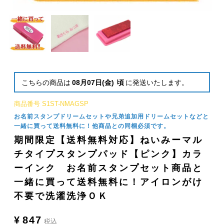
こちらの商品は
08月07日(金)
頃
に発送いたします。
商品番号
S1ST-NMAGSP
お名前スタンプドリームセットや兄弟追加用ドリームセットなどと
一緒に買って送料無料に！他商品との同梱必須です。
期間限定【送料無料対応】ねいみーマル
チタイプスタンプパッド【ピンク】カラ
ーインク お名前スタンプセット商品と
一緒に買って送料無料に！アイロンがけ
不要で洗濯洗浄ＯＫ
¥
847
税込