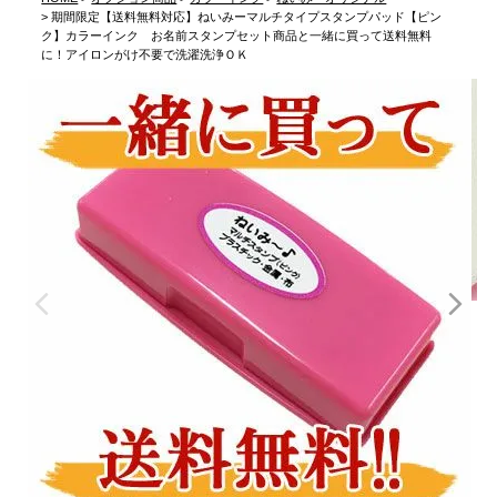
期間限定【送料無料対応】ねいみーマルチタイプスタンプパッド【ピン
ク】カラーインク お名前スタンプセット商品と一緒に買って送料無料
に！アイロンがけ不要で洗濯洗浄ＯＫ