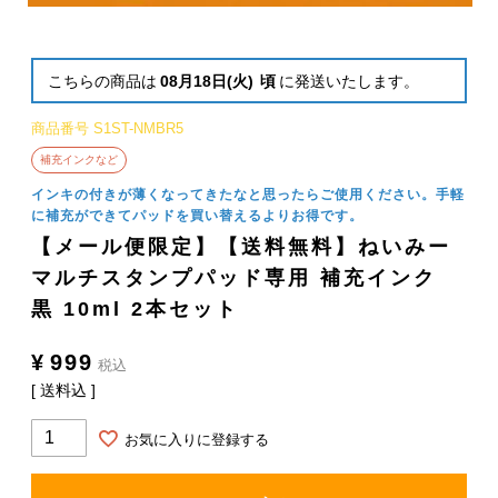
こちらの商品は
08月18日(火)
頃
に発送いたします。
商品番号
S1ST-NMBR5
補充インクなど
インキの付きが薄くなってきたなと思ったらご使用ください。手軽
に補充ができてパッドを買い替えるよりお得です。
【メール便限定】【送料無料】ねいみー
マルチスタンプパッド専用 補充インク
黒 10ml 2本セット
¥
999
税込
送料込
お気に入りに登録する