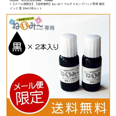
【メール便限定】【送料無料】ねいみー マルチスタンプパッド専用 補充
インク 黒 10ml 2本セット