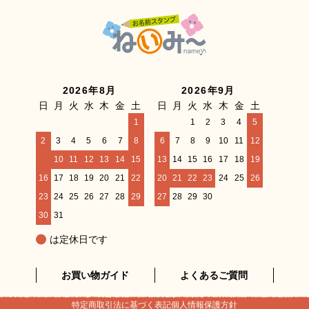
2026年8月
2026年9月
日
月
火
水
木
金
土
日
月
火
水
木
金
土
1
1
2
3
4
5
2
3
4
5
6
7
8
6
7
8
9
10
11
12
9
10
11
12
13
14
15
13
14
15
16
17
18
19
16
17
18
19
20
21
22
20
21
22
23
24
25
26
23
24
25
26
27
28
29
27
28
29
30
30
31
は定休日です
お買い物ガイド
よくあるご質問
特定商取引法に基づく表記
個人情報保護方針