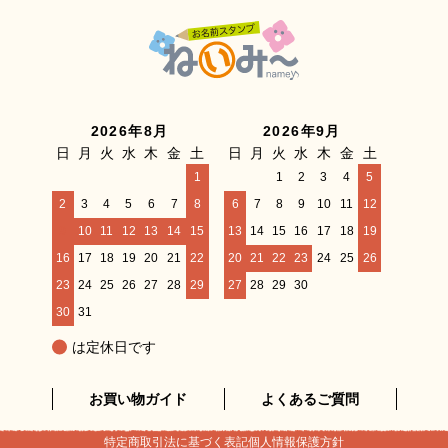
2026年8月
2026年9月
日
月
火
水
木
金
土
日
月
火
水
木
金
土
1
1
2
3
4
5
2
3
4
5
6
7
8
6
7
8
9
10
11
12
9
10
11
12
13
14
15
13
14
15
16
17
18
19
16
17
18
19
20
21
22
20
21
22
23
24
25
26
23
24
25
26
27
28
29
27
28
29
30
30
31
は定休日です
お買い物ガイド
よくあるご質問
特定商取引法に基づく表記
個人情報保護方針