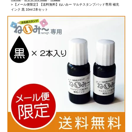
【メール便限定】【送料無料】ねいみー マルチスタンプパッド専用 補充
インク 黒 10ml 2本セット