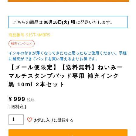
こちらの商品は
08月18日(火)
頃
に発送いたします。
商品番号
S1ST-NMBR5
補充インクなど
インキの付きが薄くなってきたなと思ったらご使用ください。手軽
に補充ができてパッドを買い替えるよりお得です。
【メール便限定】【送料無料】ねいみー
マルチスタンプパッド専用 補充インク
黒 10ml 2本セット
¥
999
税込
送料込
お気に入りに登録する