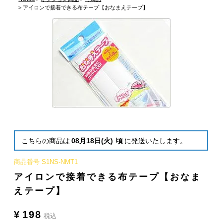
アイロンで接着できる布テープ【おなまえテープ】
こちらの商品は
08月18日(火)
頃
に発送いたします。
商品番号
S1NS-NMT1
アイロンで接着できる布テープ【おなま
えテープ】
¥
198
税込