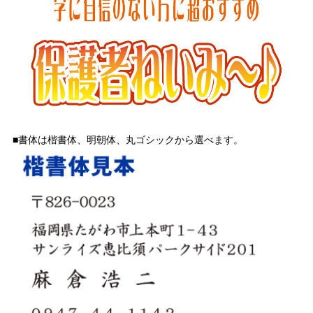
■書体は楷書体、明朝体、丸ゴシックから選べます。