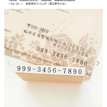
ねいみ～♪ 保護者向けゴム印（電話番号のみ）