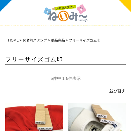
HOME
お名前スタンプ
単品商品
フリーサイズゴム印
フリーサイズゴム印
5
件中
1
-
5
件表示
並び替え