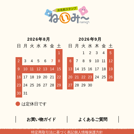
2026年8月
2026年9月
日
月
火
水
木
金
土
日
月
火
水
木
金
土
1
1
2
3
4
5
2
3
4
5
6
7
8
6
7
8
9
10
11
12
9
10
11
12
13
14
15
13
14
15
16
17
18
19
16
17
18
19
20
21
22
20
21
22
23
24
25
26
23
24
25
26
27
28
29
27
28
29
30
30
31
は定休日です
お買い物ガイド
よくあるご質問
特定商取引法に基づく表記
個人情報保護方針