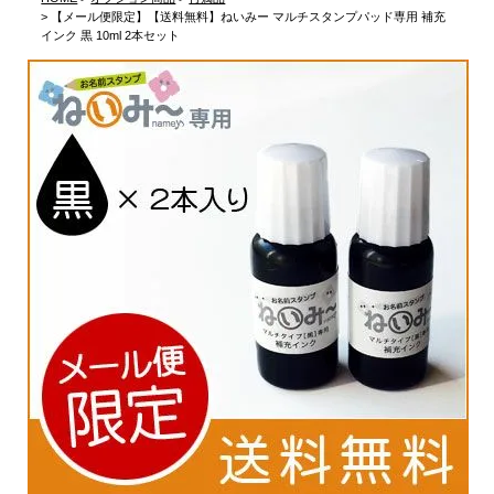
【メール便限定】【送料無料】ねいみー マルチスタンプパッド専用 補充
インク 黒 10ml 2本セット