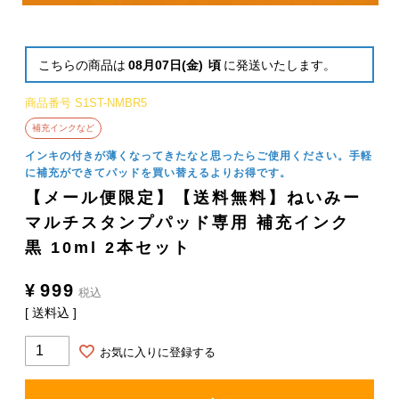
こちらの商品は
08月07日(金)
頃
に発送いたします。
商品番号
S1ST-NMBR5
補充インクなど
インキの付きが薄くなってきたなと思ったらご使用ください。手軽
に補充ができてパッドを買い替えるよりお得です。
【メール便限定】【送料無料】ねいみー
マルチスタンプパッド専用 補充インク
黒 10ml 2本セット
¥
999
税込
送料込
お気に入りに登録する