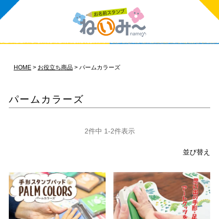
HOME
お役立ち商品
パームカラーズ
パームカラーズ
2
件中
1
-
2
件表示
並び替え