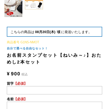
こちらの商品は
08月20日(木)
頃
に発送いたします。
商品番号
G1NS-NMOT
自分で選べる自由なセット！
お名前スタンプセット【ねいみ～♪】おた
めし2本セット
¥
900
税込
苗字
【必須】
名前
【必須】