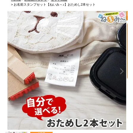
お名前スタンプセット【ねいみ～♪】おためし2本セット