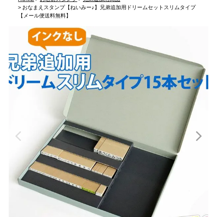
おなまえスタンプ【ねいみー♪】兄弟追加用ドリームセットスリムタイプ
【メール便送料無料】