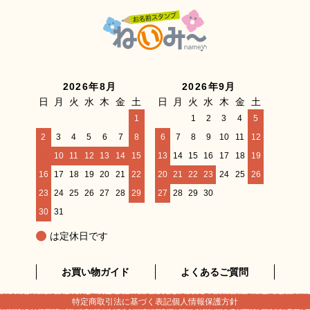
2026年8月
2026年9月
日
月
火
水
木
金
土
日
月
火
水
木
金
土
1
1
2
3
4
5
2
3
4
5
6
7
8
6
7
8
9
10
11
12
9
10
11
12
13
14
15
13
14
15
16
17
18
19
16
17
18
19
20
21
22
20
21
22
23
24
25
26
23
24
25
26
27
28
29
27
28
29
30
30
31
は定休日です
お買い物ガイド
よくあるご質問
特定商取引法に基づく表記
個人情報保護方針