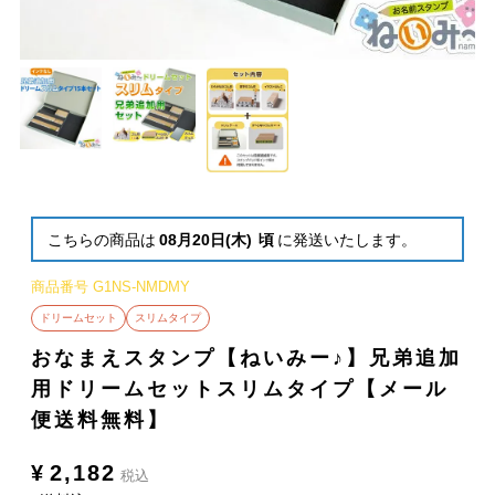
こちらの商品は
08月20日(木)
頃
に発送いたします。
商品番号
G1NS-NMDMY
ドリームセット
スリムタイプ
おなまえスタンプ【ねいみー♪】兄弟追加
用ドリームセットスリムタイプ【メール
便送料無料】
¥
2,182
税込