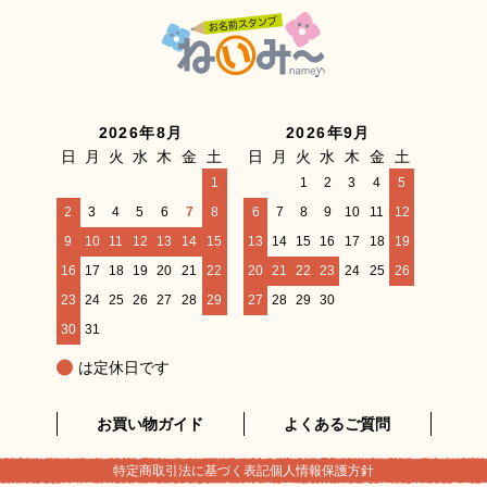
2026年8月
2026年9月
日
月
火
水
木
金
土
日
月
火
水
木
金
土
1
1
2
3
4
5
2
3
4
5
6
7
8
6
7
8
9
10
11
12
9
10
11
12
13
14
15
13
14
15
16
17
18
19
16
17
18
19
20
21
22
20
21
22
23
24
25
26
23
24
25
26
27
28
29
27
28
29
30
30
31
は定休日です
お買い物ガイド
よくあるご質問
特定商取引法に基づく表記
個人情報保護方針