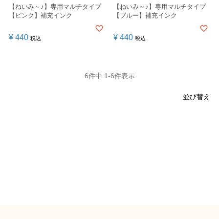
【ねいみ～♪】専用マルチタイプ
【ねいみ～♪】専用マルチタイプ
【ピンク】補充インク
【ブルー】補充インク
¥
440
¥
440
税込
税込
6
件中
1
-
6
件表示
並び替え