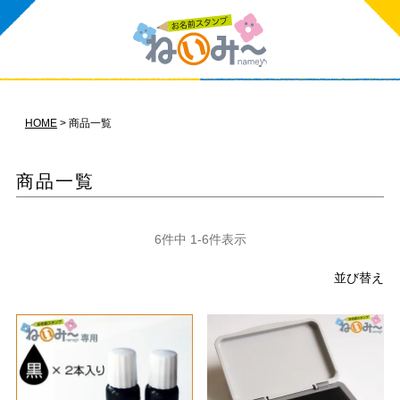
HOME
商品一覧
商品一覧
6
件中
1
-
6
件表示
並び替え